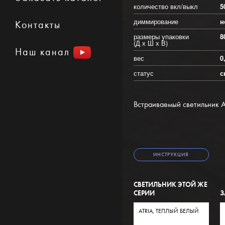
количество вкл/выкл
5
диммирование
н
Контакты
размеры упаковки
8
(Д х Ш х В)
Наш канал
вес
0
статус
с
Встраиваемый светильник At
ИНСТРУКЦИЯ
СВЕТИЛЬНИК ЭТОЙ ЖЕ
СЕРИИ
З
ATRIA, ТЕПЛЫЙ БЕЛЫЙ