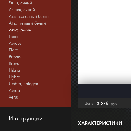
Sirius, синий
Astrum, синий
Axis, холодный белый
Atria, теплый белый
Atria, синий
Leda
Aureus
Elara
Brevus
Breva
Hibria
Hybra
Umbra, halogen
Aurea
Xerus
3 576
Цена:
руб.
Инструкции
ХАРАКТЕРИСТИКИ