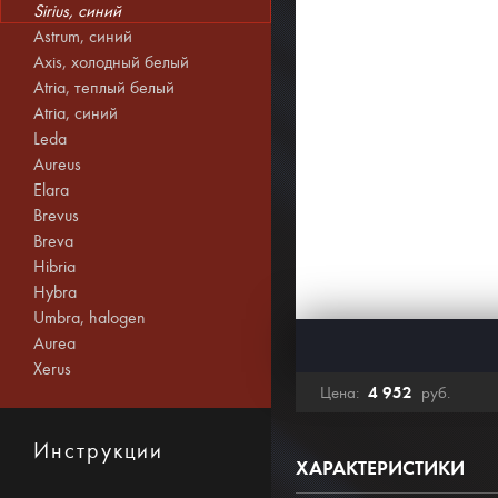
Sirius, синий
Astrum, синий
Axis, холодный белый
Atria, теплый белый
Atria, синий
Leda
Aureus
Elara
Brevus
Breva
Hibria
Hybra
Umbra, halogen
Aurea
Xerus
4 952
Цена:
руб.
Инструкции
ХАРАКТЕРИСТИКИ