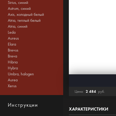
Sirius, синий
Astrum, синий
Axis, холодный белый
Atria, теплый белый
Atria, синий
Leda
Aureus
Elara
Brevus
Breva
Hibria
Hybra
Umbra, halogen
Aurea
Xerus
2 484
Цена:
руб.
Инструкции
ХАРАКТЕРИСТИКИ