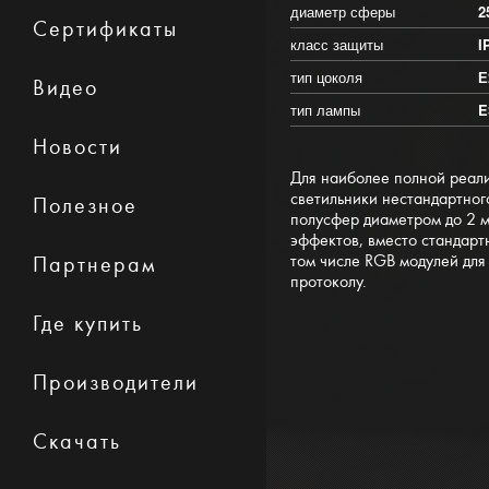
диаметр сферы
2
Сертификаты
класс защиты
I
тип цоколя
Е
Видео
тип лампы
E
Новости
Для наиболее полной реал
светильники нестандартног
Полезное
полусфер диаметром до 2 м
эффектов, вместо стандарт
том числе RGB модулей для
Партнерам
протоколу.
Где купить
Производители
Скачать