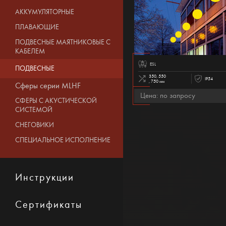
АККУМУЛЯТОРНЫЕ
ПЛАВАЮЩИЕ
ПОДВЕСНЫЕ МАЯТНИКОВЫЕ С
КАБЕЛЕМ
ESL
ПОДВЕСНЫЕ
350, 550
IP54
, 750 мм
Сферы серии MLHF
Цена: по запросу
СФЕРЫ С АКУСТИЧЕСКОЙ
СИСТЕМОЙ
СНЕГОВИКИ
СПЕЦИАЛЬНОЕ ИСПОЛНЕНИЕ
Инструкции
Сертификаты