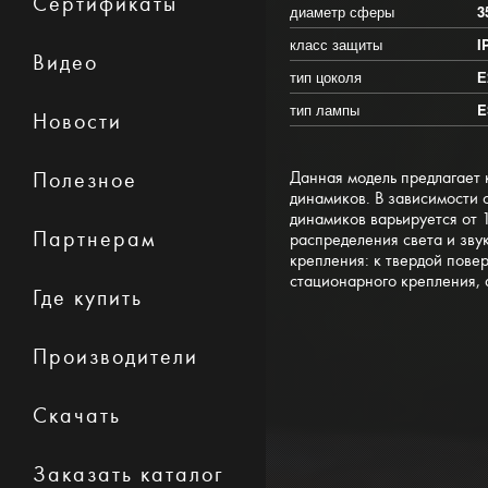
Сертификаты
диаметр сферы
3
класс защиты
I
Видео
тип цоколя
Е
тип лампы
E
Новости
Полезное
Данная модель предлагает 
динамиков. В зависимости 
динамиков варьируется от 
Партнерам
распределения света и зву
крепления: к твердой повер
стационарного крепления, 
Где купить
Производители
Скачать
Заказать каталог