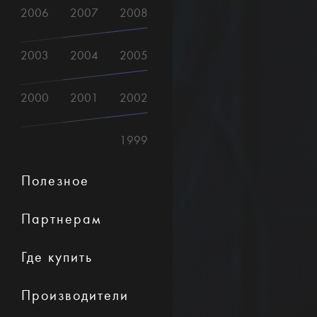
2006
2007
2008
2003
2004
2005
2000
2001
2002
1999
Полезное
Партнерам
Где купить
Производители