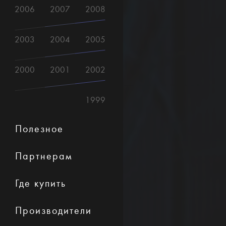
2006
2007
2008
2003
2004
2005
2000
2001
2002
1999
Полезное
Партнерам
Где купить
Производители