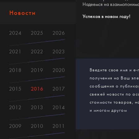
Надеемся на взаимопонима
Новости
Успехов в новом году!
2024
2025
2026
2021
2022
2023
2018
2019
2020
Введите свое имя и e-
получения на Ваш эл
сообщения о публика
2016
2015
2017
свежей новости по ас
стоимости товаров, н
2012
2013
2014
и многом другом
2009
2010
2011