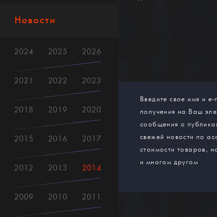
Новости
2024
2025
2026
2021
2022
2023
Введите свое имя и e-
2018
2019
2020
получения на Ваш эл
сообщения о публика
свежей новости по ас
2015
2016
2017
стоимости товаров, н
и многом другом
2014
2012
2013
2009
2010
2011