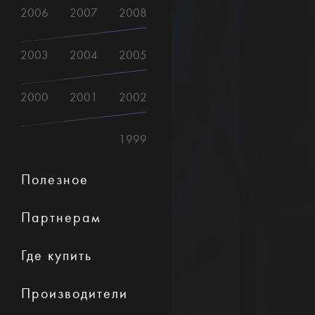
2006
2007
2008
2003
2004
2005
2000
2001
2002
1999
Полезное
Партнерам
Где купить
Производители