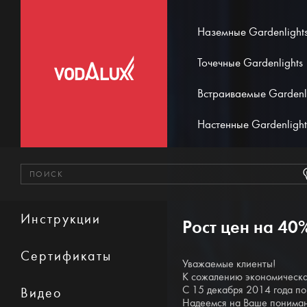
Наземные Gardenlight
Точечные Gardenlights
Встраиваемые Gardenl
Настенные Gardenlight
Инструкции
Рост цен на 40
Сертификаты
Уважаемые клиенты!
К сожалению экономическая
С 15 декабря 2014 года п
Видео
Надеемся на Ваше понима