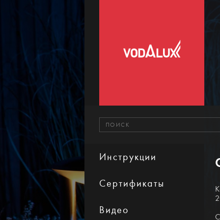
Инструкции
Сертификаты
К
2
Видео
С