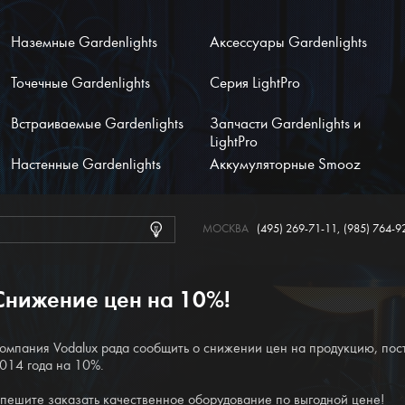
Наземные Gardenlights
Аксессуары Gardenlights
Точечные Gardenlights
Серия LightPro
Встраиваемые Gardenlights
Запчасти Gardenlights и
LightPro
Настенные Gardenlights
Аккумуляторные Smooz
МОСКВА
(495) 269-71-11
,
(985) 764-9
Снижение цен на 10%!
омпания Vodalux рада сообщить о снижении цен на продукцию, по
014 года на 10%.
пешите заказать качественное оборудование по выгодной цене!