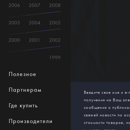
2006
2007
2008
2003
2004
2005
2000
2001
2002
1999
Полезное
Партнерам
Введите свое имя и e-
получения на Ваш эл
Где купить
сообщения о публика
свежей новости по ас
Производители
стоимости товаров, н