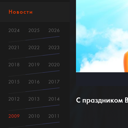
Новости
2024
2025
2026
2021
2022
2023
2018
2019
2020
2015
2016
2017
С праздником В
2012
2013
2014
2009
2010
2011