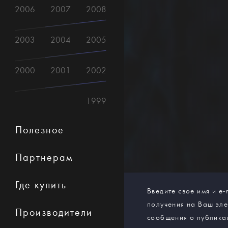
2006
2007
2008
2003
2004
2005
2000
2001
2002
1999
Полезное
Партнерам
Где купить
Введите свое имя и e-
получения на Ваш эл
Производители
сообщения о публика