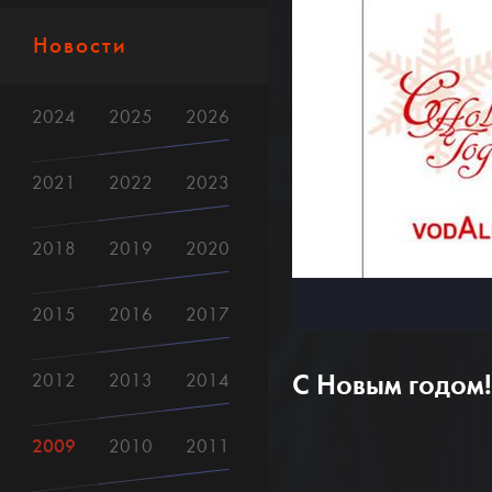
Новости
2024
2025
2026
2021
2022
2023
2018
2019
2020
2015
2016
2017
С Новым годом!
2012
2013
2014
2009
2010
2011