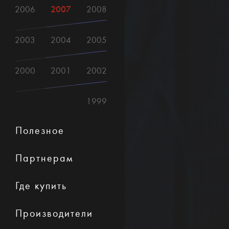
2007
2006
2008
2003
2004
2005
2000
2001
2002
1999
Полезное
Партнерам
Где купить
Производители