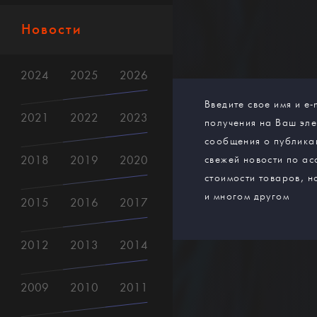
Новости
2024
2025
2026
Введите свое имя и e-
2021
2022
2023
получения на Ваш эл
сообщения о публика
2018
2019
2020
свежей новости по ас
стоимости товаров, н
и многом другом
2015
2016
2017
2012
2013
2014
2009
2010
2011