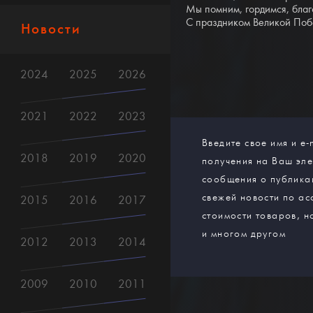
Мы помним, гордимся, благ
С праздником Великой Поб
Новости
2024
2025
2026
2021
2022
2023
Введите свое имя и e-
2018
2019
2020
получения на Ваш эл
сообщения о публика
свежей новости по ас
2015
2016
2017
стоимости товаров, н
и многом другом
2012
2013
2014
2009
2010
2011