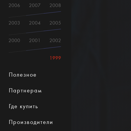
2006
2007
2008
2003
2004
2005
2000
2001
2002
1999
Полезное
Партнерам
Где купить
Производители