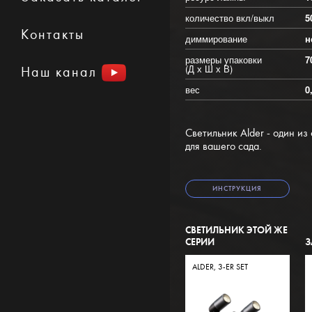
количество вкл/выкл
5
Контакты
диммирование
н
размеры упаковки
7
(Д х Ш х В)
Наш канал
вес
0
Светильник Alder - один и
для вашего сада.
ИНСТРУКЦИЯ
СВЕТИЛЬНИК ЭТОЙ ЖЕ
СЕРИИ
З
ALDER, 3-ER SET