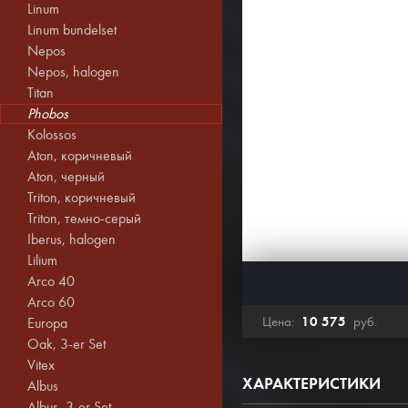
Linum
Linum bundelset
Nepos
Nepos, halogen
Titan
Phobos
Kolossos
Aton, коричневый
Aton, черный
Triton, коричневый
Triton, темно-серый
Iberus, halogen
Lilium
Arco 40
Arco 60
10 575
Цена:
руб.
Europa
Oak, 3-er Set
Vitex
ХАРАКТЕРИСТИКИ
Albus
Albus, 3-er Set