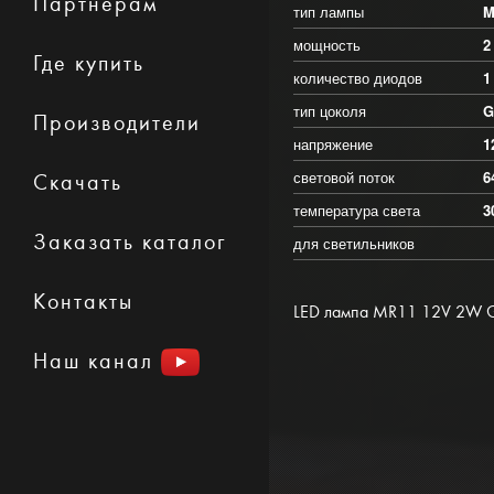
Партнерам
тип лампы
M
мощность
2
Где купить
количество диодов
1
тип цоколя
G
Производители
напряжение
1
световой поток
6
Скачать
температура света
3
Заказать каталог
для светильников
Контакты
LED лампа MR11 12V 2W G
Наш канал