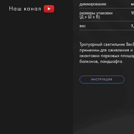
диммирование
н
Наш канал
размеры упаковки
1
(Д х Ш х В)
вес
1
Тротуарный светильник Beck
применим для оживления и
окантовки парковых площад
балконов, ландшафта.
ИНСТРУКЦИЯ