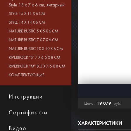
Style 15 x 7 x 6 cm, янтарный
STYLE 15 X 11 X 6 CM
STYLE 14 X 14 X 6 CM
NATURE RUSTIC 5 X 5 X 6 CM
NATURE RUSTIC 7 X 7 X 6 CM
NATURE RUSTIC 10 X 10 X 6 CM
RIVERROCK "S" 7 X 6,5 X 8 CM
RIVERROCK "M" 8,5 X 7,5 X 8 CM
КОМПЛЕКТУЮЩИЕ
Инструкции
19 079
Цена:
руб.
Сертификаты
ХАРАКТЕРИСТИКИ
Видео