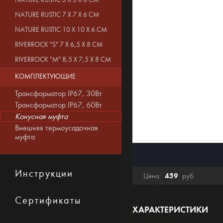
NATURE RUSTIC 5 X 5 X 6 CM
NATURE RUSTIC 7 X 7 X 6 CM
NATURE RUSTIC 10 X 10 X 6 CM
RIVERROCK "S" 7 X 6,5 X 8 CM
RIVERROCK "M" 8,5 X 7,5 X 8 CM
КОМПЛЕКТУЮЩИЕ
Трансформатор IP67, 30Вт
Трансформатор IP67, 60Вт
Конусная муфта
Внешняя термоусадочная
муфта
Инструкции
459
Цена:
руб.
Сертификаты
ХАРАКТЕРИСТИКИ