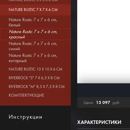
NATURE RUSTIC 5 X 5 X 6 CM
NATURE RUSTIC 7 X 7 X 6 CM
Nature Rustic 7 x 7 x 6 cm,
белый
Nature Rustic 7 x 7 x 6 cm,
красный
Nature Rustic 7 x 7 x 6 cm,
синий
Nature Rustic 7 x 7 x 6 cm,
янтарный
NATURE RUSTIC 10 X 10 X 6 CM
RIVERROCK "S" 7 X 6,5 X 8 CM
RIVERROCK "M" 8,5 X 7,5 X 8 CM
КОМПЛЕКТУЮЩИЕ
13 097
Цена:
руб.
Инструкции
ХАРАКТЕРИСТИКИ