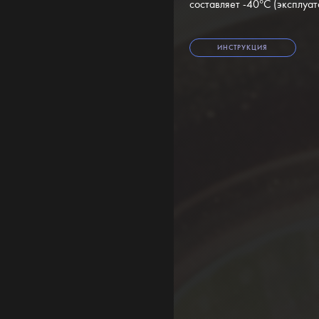
составляет -40°C (эксплуат
ИНСТРУКЦИЯ