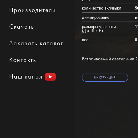
количество вкл/выкл
5
Производители
диммирование
н
Скачать
размеры упаковки
1
(Д х Ш х В)
вес
0
Заказать каталог
Встраиваемый светильник O
Контакты
Наш канал
ИНСТРУКЦИЯ