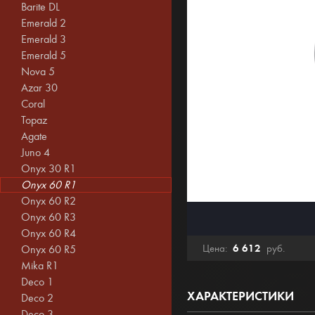
Barite DL
Emerald 2
Emerald 3
Emerald 5
Nova 5
Azar 30
Coral
Topaz
Agate
Juno 4
Onyx 30 R1
Onyx 60 R1
Onyx 60 R2
Onyx 60 R3
Onyx 60 R4
6 612
Цена:
руб.
Onyx 60 R5
Mika R1
Deco 1
ХАРАКТЕРИСТИКИ
Deco 2
Deco 3