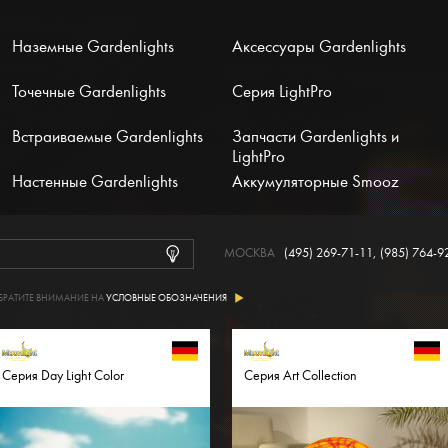
Наземные Gardenlights
Аксессуары Gardenlights
Точечные Gardenlights
Серия LightPro
Встраиваемые Gardenlights
Запчасти Gardenlights и
LightPro
Настенные Gardenlights
Аккумуляторные Smooz
МОСКВА
(495) 269-71-11
,
(985) 764-9
БРАТИТЕ ВНИМАНИЕ НА
УСЛОВНЫЕ ОБОЗНАЧЕНИЯ
Серия Day Light Color
Серия Art Collection