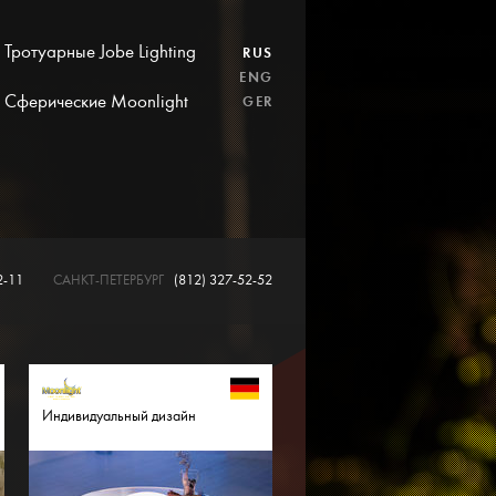
Тротуарные Jobe Lighting
RUS
ENG
Сферические Moonlight
GER
2-11
САНКТ-ПЕТЕРБУРГ
(812) 327-52-52
Индивидуальный дизайн